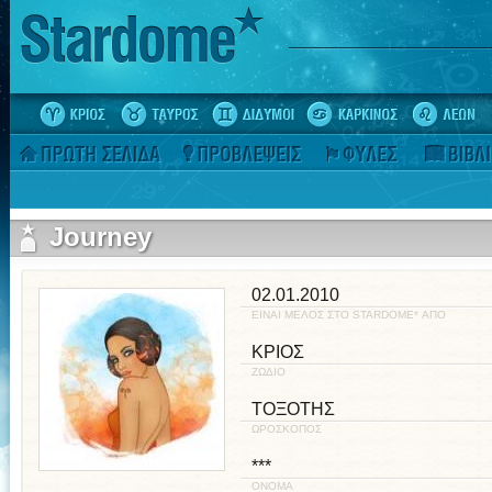
Journey
02.01.2010
ΕΙΝΑΙ ΜΕΛΟΣ ΣΤΟ STARDOME* ΑΠΟ
ΚΡΙΟΣ
ΖΩΔΙΟ
ΤΟΞΟΤΗΣ
ΩΡΟΣΚΟΠΟΣ
***
ΟΝΟΜΑ