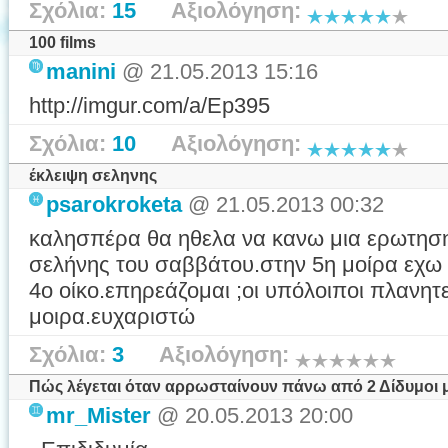
Σχόλια:
15
Αξιολόγηση:
100 films
manini
@ 21.05.2013 15:16
http://imgur.com/a/Ep395
Σχόλια:
10
Αξιολόγηση:
έκλειψη σεληνης
psarokroketa
@ 21.05.2013 00:32
καλησπέρα θα ηθελα να κανω μια ερωτηση 
σελήνης του σαββάτου.στην 5η μοίρα εχω 
4ο οίκο.επηρεάζομαι ;οι υπόλοιποι πλανητ
μοιρα.ευχαριστώ
Σχόλια:
3
Αξιολόγηση:
Πώς λέγεται όταν αρρωσταίνουν πάνω από 2 Δίδυμοι 
mr_Mister
@ 20.05.2013 20:00