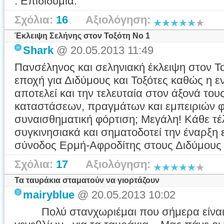
. Επιδιδυμία.
Σχόλια:
16
Αξιολόγηση:
Έκλειψη Σελήνης στον Τοξότη No 1
Shark
@ 20.05.2013 11:49
Πανσέληνος και σεληνιακή έκλειψη στον Το
εποχή για Διδύμους και Τοξότες καθώς η ε
αποτελεί και την τελευταία στον άξονά του
καταστάσεων, πραγμάτων και εμπειριών φτ
συναισθηματική φόρτιση; Μεγάλη! Κάθε τέλ
συγκινησιακά και σηματοδοτεί την έναρξη 
σύνοδος Ερμή-Αφροδίτης στους Διδύμους ε
Σχόλια:
17
Αξιολόγηση:
Τα ταυράκια σταματούν να γιορτάζουν
mairyblue
@ 20.05.2013 10:02
Πολύ στανχωριέμαι που σήμερα είναι η