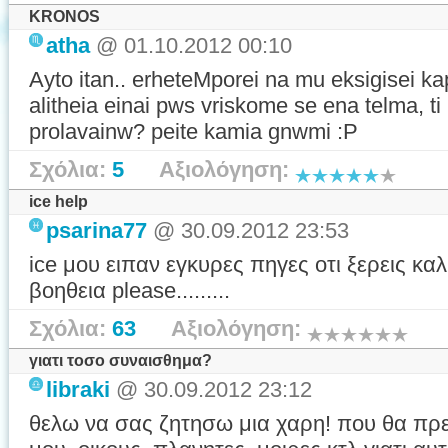
KRONOS
atha
@ 01.10.2012 00:10
Ayto itan.. erheteMporei na mu eksigisei ka
alitheia einai pws vriskome se ena telma, 
prolavainw? peite kamia gnwmi :P
Σχόλια:
5
Αξιολόγηση:
ice help
psarina77
@ 30.09.2012 23:53
ice μου ειπαν εγκυρες πηγες οτι ξερεις κα
βοηθεια please.........
Σχόλια:
63
Αξιολόγηση:
γιατι τοσο συναισθημα?
libraki
@ 30.09.2012 23:12
θελω να σας ζητησω μια χαρη! που θα πρε