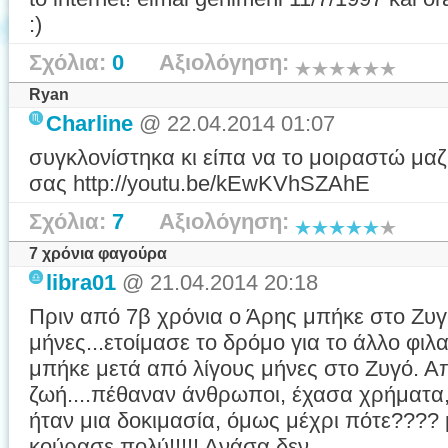
:)
Σχόλια:
0
Αξιολόγηση:
Ryan
Charline
@ 22.04.2014 01:07
συγκλονίστηκα κι είπα να το μοιραστώ μαζ
σας http://youtu.be/kEwKVhSZAhE
Σχόλια:
7
Αξιολόγηση:
7 χρόνια φαγούρα
libra01
@ 21.04.2014 20:18
Πριν από 7β χρόνια ο Άρης μπήκε στο Ζυγ
μήνες...ετοίμασε το δρόμο για το άλλο φιλ
μπήκε μετά από λίγους μήνες στο Ζυγό. Απ
ζωή....πέθαναν άνθρωποι, έχασα χρήματα, 
ήταν μια δοκιμασία, όμως μέχρι πότε????
κούρασε πολύ!!!!! Ανάσα δεν ...