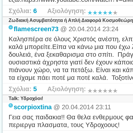
Σχόλια:
6
Αξιολόγηση:
Ζωδιακή Ασυμβατότητα ή Απλή Διαφορά Κοσμοθεώρ
flamescreen73
@ 20.04.2014 23:24
Καλησπέρα σε όλους Χριστός ανέστη, ελπ
καλά μπορείτε.Είπα να κάνω μια που έχω 
δουλειά, ένα ξεκαθαρισμα στο σπίτι. Πρά
ουσιαστικά άχρηστα γιατί δεν έχουν κάπο
πιάνουν χώρο, να τα πετάξω. Είναι και κά
τα είχαμε πάει ποτέ μα ποτέ καλά. Τοξοτίνα
Σχόλια:
5
Αξιολόγηση:
Talk: Υδροχόοι!
scorpioxtina
@ 20.04.2014 23:11
Γεια σας παιδακια!! Θα θελα ενθερμους φα
περιεργα πλασματα, τους Υδροχοους!