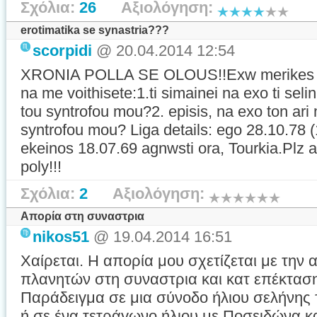
Σχόλια:
26
Αξιολόγηση:
erotimatika se synastria???
scorpidi
@ 20.04.2014 12:54
XRONIA POLLA SE OLOUS!!Exw merikes er
na me voithisete:1.ti simainei na exo ti sel
tou syntrofou mou?2. episis, na exo ton ari 
syntrofou mou? Liga details: ego 28.10.78 (
ekeinos 18.07.69 agnwsti ora, Tourkia.Plz a 
poly!!!
Σχόλια:
2
Αξιολόγηση:
Απορία στη συναστρια
nikos51
@ 19.04.2014 16:51
Χαίρεται. Η απορία μου σχετίζεται με την
πλανητών στη συναστρια και κατ επέκτασ
Παράδειγμα σε μια σύνοδο ήλιου σελήνης τ
ή σε ένα τετράγωνο ήλιου με Ποσειδώνα κα