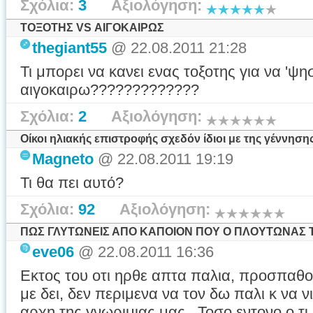
Σχόλια:
3
Αξιολόγηση:
ΤΟΞΟΤΗΣ VS ΑΙΓΟΚΑΙΡΩΣ
thegiant55
@ 22.08.2011 21:28
Τι μπορει να κανει ενας τοξοτης για να 'ψησ
αιγοκαιρω?????????????
Σχόλια:
2
Αξιολόγηση:
Οίκοι ηλιακής επιστροφής σχεδόν ίδιοι με της γέννησης!!
Magneto
@ 22.08.2011 19:19
Τι θα πει αυτό?
Σχόλια:
92
Αξιολόγηση:
ΠΩΣ ΓΛΥΤΩΝΕΙΣ ΑΠΟ ΚΑΠΟΙΟΝ ΠΟΥ Ο ΠΛΟΥΤΩΝΑΣ ΤΟ
eve06
@ 22.08.2011 16:36
Εκτος του οτι ηρθε απτα παλια, προσπαθο
με δει, δεν περιμενα να τον δω παλι κ να
αρχη της γνωριμιας μας...Τοσο εντονο ο,τ