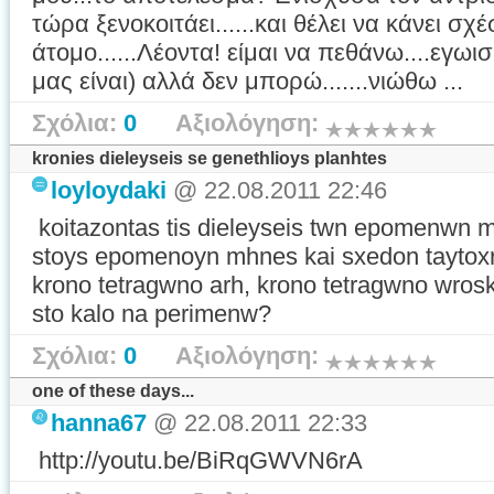
τώρα ξενοκοιτάει......και θέλει να κάνει σχέ
άτομο......Λέοντα! είμαι να πεθάνω....εγωισμ
μας είναι) αλλά δεν μπορώ.......νιώθω ...
Σχόλια:
0
Αξιολόγηση:
kronies dieleyseis se genethlioys planhtes
loyloydaki
@ 22.08.2011 22:46
koitazontas tis dieleyseis twn epomenwn 
stoys epomenoyn mhnes kai sxedon taytoxr
krono tetragwno arh, krono tetragwno wrosko
sto kalo na perimenw?
Σχόλια:
0
Αξιολόγηση:
one of these days...
hanna67
@ 22.08.2011 22:33
http://youtu.be/BiRqGWVN6rA