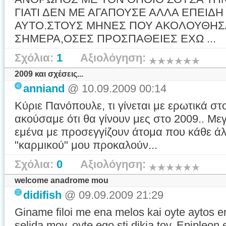
ΓΙΑΤΙ ΔΕΝ ΜΕ ΑΓΑΠΟΥΣΕ ΑΛΛΑ ΕΠΕΙΔΗ
ΑΥΤΟ.ΣΤΟΥΣ ΜΗΝΕΣ ΠΟΥ ΑΚΟΛΟΥΘΗΣΑ
ΣΗΜΕΡΑ,ΟΣΕΣ ΠΡΟΣΠΑΘΕΙΕΣ ΕΧΩ ...
Σχόλια:
1
Αξιολόγηση:
2009 και σχέσεις...
anniand
@ 10.09.2009 00:14
Κύριε Πανόπουλε, τι γίνεται με ερωτικά στ
ακούσαμε ότι θα γίνουν μες στο 2009.. Μεγά
εμένα με προσεγγίζουν άτομα που κάθε ά
"καρμικού" μου προκαλούν...
Σχόλια:
0
Αξιολόγηση:
welcome anadrome mou
didifish
@ 09.09.2009 21:29
Giname filoi me ena melos kai oyte aytos em
selida moy, oyte ego sti dikia toy. Epipleo