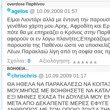
overdose Παρθένου
agelos
@ 10.09.2009 01:57
Είμαι Λιοντάρι αλλά με έντονη την παρου
γενέθλιο χάρτη μου.Αρης, Αφροδίτη και Ε
πότε θα με επηρεάζει ο Κρόνος στην Παρθ
αφορούν οι εν λόγω πλανήτες;Επηρεάζομα
παρουσία της Παθένου ώστε να υποσκελίζε
Λέων.Παρακλαώ λίγη από τη σοφία σας πρ
Σχόλια:
0
Αξιολόγηση:
ΒΟΗΘΕΙΑ...
chrischris
@ 10.09.2009 01:17
ΘΑ ΗΘΕΛΑ ΝΑ ΠΑΡΑΚΑΛΕΣΩ ΝΑ ΚΟΙΤΑ
ΜΟΥ,ΜΗΠΩΣ ΜΕ ΒΟΗΘΗΣΕΤΕ ΝΑ ΚΑΤΑΛ
ΕΞΙ ΜΗΝΕΣ ΕΧΑΣΑ ΤΗ ΔΟΥΛΕΙΑ ΜΟΥ Ε
ΜΕΤΑ ΑΠΟ ΔΕΚΑΠΕΝΤΕ ΜΕΡΕΣ ΕΦΥΓΕ
ΑΝΘΡΩΠΟΣ ΜΕ ΤΟΝ ΟΠΟΙΟ ΖΟΥΣΑ ΤΗΝ