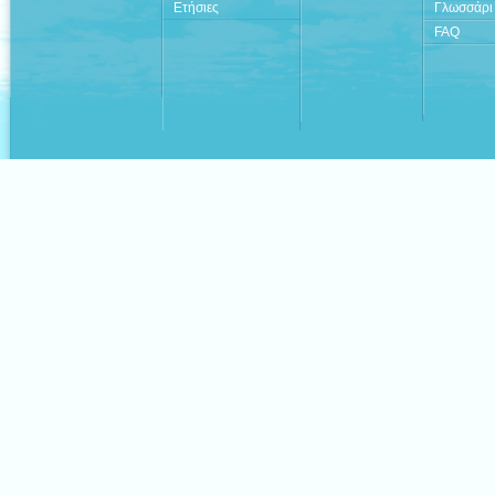
Ετήσιες
Γλωσσάρι
FAQ