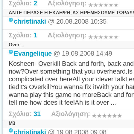
Σχόλια:
2
Αξιολόγηση:
ΑΝΤΕ ΠΕΡΑΣΕ Η ΕΚΛΗΨΗ, ΑΣ ΗΡΕΜΗΣΟΥΜΕ ΤΩΡΑ!!!!!!
christinaki
@ 20.08.2008 10:35
Σχόλια:
1
Αξιολόγηση:
Over....
Evangelique
@ 19.08.2008 14:49
Kosheen- Overkill Back and forth, back and f
now?Over something that you overheard.Is 
complicated over hereAll your clever talkL
tiedIt's OverkillYou wanna fix itWith your ha
wanna play this game no moreBack and fort
tell me how does it feelAh is it over ...
Σχόλια:
31
Αξιολόγηση:
M3
christinaki
@ 19.08.2008 09:08