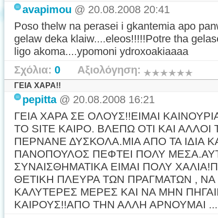
avapimou
@ 20.08.2008 20:41
Poso thelw na perasei i gkantemia apo panw
gelaw deka klaiw....eleos!!!!!Potre tha ge
ligo akoma....ypomoni ydroxoakiaaaa
Σχόλια:
0
Αξιολόγηση:
ΓΕΙΑ ΧΑΡΑ!!
pepitta
@ 20.08.2008 16:21
ΓΕΙΑ ΧΑΡΑ ΣΕ ΟΛΟΥΣ!!ΕΙΜΑΙ ΚΑΙΝΟΥΡ
ΤΟ SITE ΚΑΙΡΟ. ΒΛΕΠΩ ΟΤΙ ΚΑΙ ΑΛΛΟΙ
ΠΕΡΝΑΝΕ ΔΥΣΚΟΛΑ.ΜΙΑ ΑΠΟ ΤΑ ΙΔΙΑ ΚΑΙ
ΠΑΝΟΠΟΥΛΟΣ ΠΕΦΤΕΙ ΠΟΛΥ ΜΕΣΑ.ΑΥ
ΣΥΝΑΙΣΘΗΜΑΤΙΚΑ ΕΙΜΑΙ ΠΟΛΥ ΧΑΛΙΑ
ΘΕΤΙΚΗ ΠΛΕΥΡΑ ΤΩΝ ΠΡΑΓΜΑΤΩΝ , ΝΑ
ΚΑΛΥΤΕΡΕΣ ΜΕΡΕΣ ΚΑΙ ΝΑ ΜΗΝ ΠΗΓΑ
ΚΑΙΡΟΥΣ!!ΑΠΟ ΤΗΝ ΑΛΛΗ ΑΡΝΟΥΜΑΙ ...