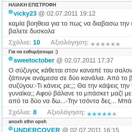
ΗΛΙΑΚΗ ΕΠΙΣΤΡΟΦΗ
vicky23
@ 02.07.2011 19:12
καμία βοηθεια για το πως να διαβασω την
βαλετε δυσκολα
Σχόλια:
10
Αξιολόγηση:
Για να ευθυμήσουμε :)
sweetoctober
@ 02.07.2011 17:37
Ο σύζυγος κάθεται στον καναπέ του σαλο
ζάπινγκ ανάμεσα σε δύο κανάλια. Από το 
συζύγου:-Τι κάνεις ρε;;; Θα την κάψεις την
γυναίκα;; Αφού βάλανε το μπάσκετ μαζί με 
από τα δύο να δω...-Την τσόντα δες... Μπάσ
Σχόλια:
8
Αξιολόγηση:
anoxh sthn opsh
UNDERCOVER
@ 02.07.2011 16:15