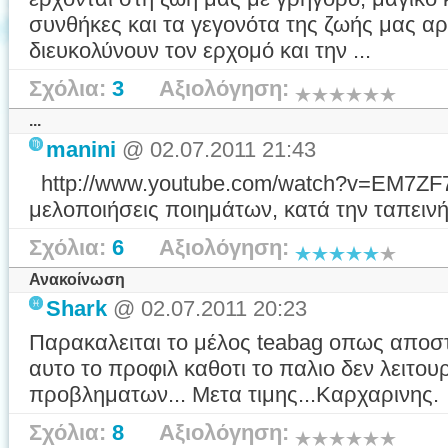
συνθήκες και τα γεγονότα της ζωής μας αρ
διευκολύνουν τον ερχομό και την ...
Σχόλια:
3
Αξιολόγηση:
...
manini
@ 02.07.2011 21:43
http://www.youtube.com/watch?v=EM7ZF7
μελοποιήσεις ποιημάτων, κατά την ταπεινή
Σχόλια:
6
Αξιολόγηση:
Ανακοίνωση
Shark
@ 02.07.2011 20:23
Παρακαλειται το μέλος teabag oπως αποστ
αυτο το προφιλ καθοτι το παλιο δεν λειτου
προβληματων... Μετα τιμης...Καρχαρινης.
Σχόλια:
8
Αξιολόγηση: