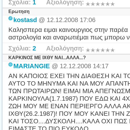
Σχόλια:
1
Αξιολόγηση:
Ερωτηση
kostasd
@ 12.12.2008 17:06
Καλησπερα ειμαι καινουργιος στην παρέα 
αστρολογία και αναρωτιέμαι πως μπορω ν
Σχόλια:
2
Αξιολόγηση:
ΚΑΡΚΙΝΟΣ ΜΕ ΙΧΘΥ ΝΑΙ...ΑΛΛΑ...?
MARIANGIE
@ 12.12.2008 14:17
ΑΝ ΚΑΠΟΙΟΣ ΕΧΕΙ ΤΗΝ ΔΙΑΘΕΣΗ ΚΑΙ Τ
ΑΥΤΟ ΤΟ ΜΗΝΥΜΑ ΚΑΙ ΝΑ ΜΟΥ ΑΠΑΝΤΗ
ΤΩΝ ΠΡΩΤΑΙΡΩΝ! ΕΙΜΑΙ ΜΙΑ ΑΠΕΓΝΩΣ
ΚΑΡΚΙΝΟΥΛΑ(1.7.1987) ΠΟΥ ΕΔΩ ΚΑΙ 
ΖΩΗ ΜΟΥ ΜΕ ΕΝΑΝ ΠΕΡΙΕΡΓΟ ΑΛΛΑ Α
ΙΧΘΥ(26.2.1987)! ΠΟΥ ΜΟΥ ΚΑΝΕΙ ΤΗΝ
ΚΑΙ ΤΟΣΟ....ΔΥΣΚΟΛΗ....ΚΑΛΑ ΟΧΙ ΠΩΣ
ΕΙΜΑΣΤΕ ΤΟ ΠΙΟ ΕΥΚΟΛΟ ...