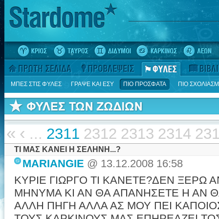
ΜΠΕΣ ΣΤΙΣ ΦΥΛΕΣ
ΓΡΑΨΕ ΚΑΙ ΕΣΥ
ΠΙΟ ΠΡΟΣΦΑΤΑ
ΠΙΟ ΣΧΟΛΙΑΣ
«
‹
...
2311
2312
2313
2314
23
ΤΙ ΜΑΣ ΚΑΝΕΙ Η ΣΕΛΗΝΗ...?
MARIANGIE
@ 13.12.2008 16:58
ΚΥΡΙΕ ΓΙΩΡΓΟ ΤΙ ΚΑΝΕΤΕ?ΔΕΝ ΞΕΡΩ Α
ΜΗΝΥΜΑ ΚΙ ΑΝ ΘΑ ΑΠΑΝΗΣΕΤΕ Η ΑΝ 
ΑΛΛΗ ΠΗΓΗ ΑΛΛΑ ΑΣ ΜΟΥ ΠΕΙ ΚΑΠΟΙΟΣ
ΤΟΥΣ ΚΑΡΚΙΝΟΥΣ ΜΑΣ ΕΠΗΡΕΑΖΕΙ ΤΟΣ