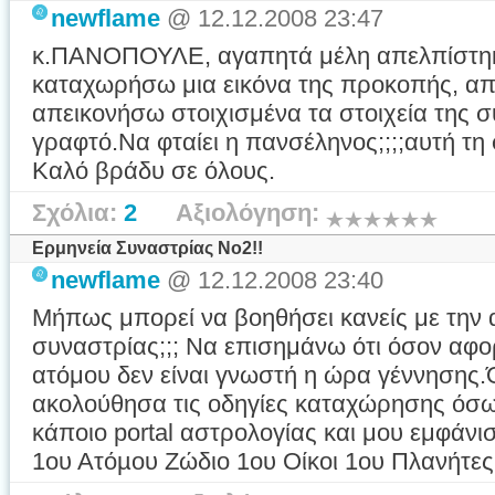
newflame
@ 12.12.2008 23:47
κ.ΠΑΝΟΠΟΥΛΕ, αγαπητά μέλη απελπίστηκα
καταχωρήσω μια εικόνα της προκοπής, απ
απεικονήσω στοιχισμένα τα στοιχεία της σ
γραφτό.Να φταίει η πανσέληνος;;;;αυτή τη
Καλό βράδυ σε όλους.
Σχόλια:
2
Αξιολόγηση:
Ερμηνεία Συναστρίας Νο2!!
newflame
@ 12.12.2008 23:40
Μήπως μπορεί να βοηθήσει κανείς με τη
συναστρίας;;; Να επισημάνω ότι όσον αφ
ατόμου δεν είναι γνωστή η ώρα γέννησης
ακολούθησα τις οδηγίες καταχώρησης όσω
κάποιο portal αστρολογίας και μου εμφάν
1ου Ατόµου Ζώδιο 1ου Οίκοι 1ου Πλανήτες 