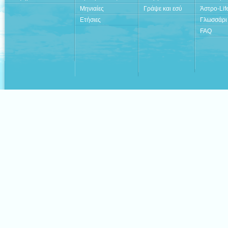
Μηνιαίες
Γράψε και εσύ
Άστρο-Lif
Ετήσιες
Γλωσσάρι
FAQ