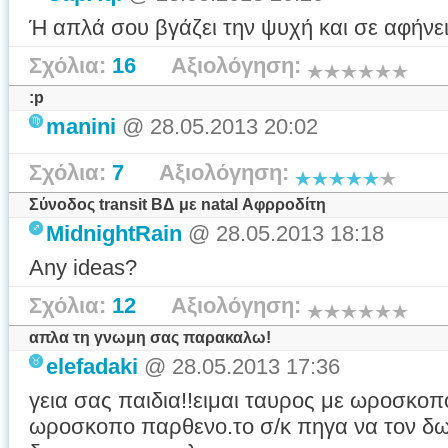
Ή απλά σου βγάζει την ψυχή και σε αφήνει
Σχόλια:
16
Αξιολόγηση:
:p
manini
@ 28.05.2013 20:02
Σχόλια:
7
Αξιολόγηση:
Σύνοδος transit ΒΔ με natal Αφρροδίτη
MidnightRain
@ 28.05.2013 18:18
Any ideas?
Σχόλια:
12
Αξιολόγηση:
απλα τη γνωμη σας παρακαλω!
elefadaki
@ 28.05.2013 17:36
γεια σας παιδια!!ειμαι ταυρος με ωροσκοπ
ωροσκοπο παρθενο.το σ/κ πηγα να τον δω 