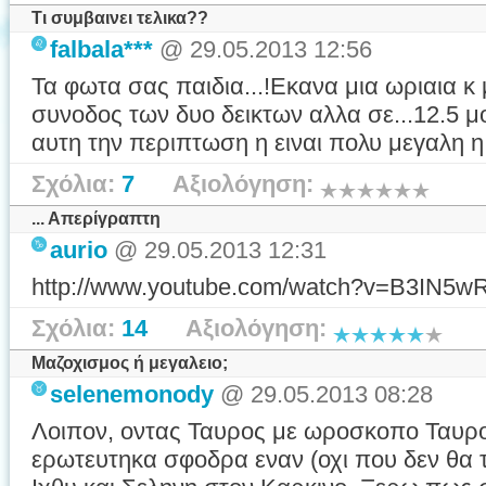
Τι συμβαινει τελικα??
falbala***
@ 29.05.2013 12:56
Τα φωτα σας παιδια...!Εκανα μια ωριαια κ
συνοδος των δυο δεικτων αλλα σε...12.5 μο
αυτη την περιπτωση η ειναι πολυ μεγαλη 
Σχόλια:
7
Αξιολόγηση:
... Απερίγραπτη
aurio
@ 29.05.2013 12:31
http://www.youtube.com/watch?v=B3IN5
Σχόλια:
14
Αξιολόγηση:
Μαζοχισμος ή μεγαλειο;
selenemonody
@ 29.05.2013 08:28
Λοιπον, οντας Ταυρος με ωροσκοπο Ταυρο
ερωτευτηκα σφοδρα εναν (οχι που δεν θα 