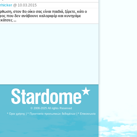
rhicker
@ 10.03.2015
ρθωση, στον 8ο οίκο σας είναι παιδιά, ξέρετε, κάτι ο
ος που δεν ανάβουνε καλοριφέρ και κυνηγάμε
κάτσες ...
© 2006-2025 All rights Reserved
* Όροι χρήσης
|
* Προστασία προσωπικών δεδομένων
|
* Επικοινωνία