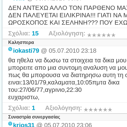
ΔΕΝ ΑΝΤΕΧΩ ΑΛΛΟ ΤΟΝ ΠΑΡΘΕΝΟ ΜΑΣΑ
ΔΕΝ ΠΑΛΕΥΕΤΑΙ ΕΙΛΙΚΡΙΝΑ!!! ΓΙΑΤΙ ΝΑ 
ΩΡΟΣΚΟΠΟΣ ΚΑΙ ΣΕΛΗΝΗ??? ΠΟΥ ΕΧΩ 
Σχόλια:
15
Αξιολόγηση:
Κaλησπερα
iokasti79
@ 05.07.2010 23:18
θα ηθελα να δωσω τα στοιχεια τα δικα μου 
μπορειτε απο μια συντομη αναλυση να μου
πως θα μπορουσα να διατηρησω αυτη τη σχ
ειναι:13/01/79,καλαματα,10:05πμτα δικα
του:27/06/77,αγρι
ευχαριστω, Μα
Σχόλια:
1
Αξιολόγηση:
Συναστρία συνεργασίας
krios31
@ 05.07.2010 23:06