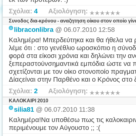
Σχόλια:
4
Αξιολόγηση:
Συνοδος δια-κρόνου - αναζητηση οίκου στον οποίο γίν
libraconlibra
@ 06.07.2010 12:58
Καλημέρα! Μπερδεύτηκα και θα ήθελα να 
λέμε ότι : στο γενέθλιο ωροσκόπιο η σύνο
φορά στα είκοσι χρόνια και δηλώνει την α
ξεπεραστούνσημαντικά εμπόδια ώστε να 
σχετίζονται με τον οίκο στονοποίο πραγμα
Δίαςείναι στην Παρθένο και ο Κρόνος στο ζ
Σχόλια:
2
Αξιολόγηση:
ΚΑΛΟΚΑΙΡΙ 2010
silia81
@ 06.07.2010 11:38
Καλημέρα!Να υποθέσω πως τις καλοκαιριν
περιμένουμε τον Αύγουστο ;; :(