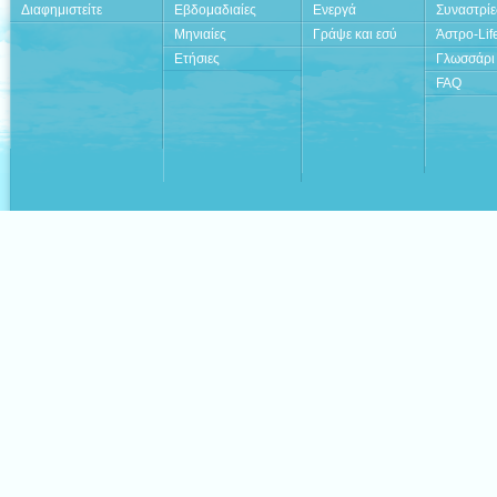
Διαφημιστείτε
Εβδομαδιαίες
Ενεργά
Συναστρίε
Μηνιαίες
Γράψε και εσύ
Άστρο-Lif
Ετήσιες
Γλωσσάρι
FAQ