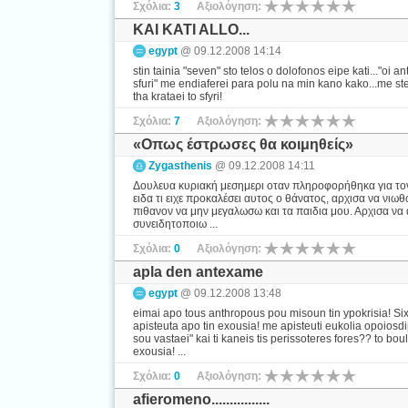
Σχόλια:
3
Αξιολόγηση:
KAI KATI ALLO...
egypt
@ 09.12.2008 14:14
stin tainia "seven" sto telos o dolofonos eipe kati..."oi 
sfuri" me endiaferei para polu na min kano kako...me ste
tha krataei to sfyri!
Σχόλια:
7
Αξιολόγηση:
«Οπως έστρωσες θα κοιμηθείς»
Zygasthenis
@ 09.12.2008 14:11
Δουλευα κυριακή μεσημερι οταν πληροφορήθηκα για τον 
ειδα τι ειχε προκαλέσει αυτος ο θάνατος, αρχισα να νι
πιθανον να μην μεγαλωσω και τα παιδια μου. Αρχισα να
συνειδητοποιω ...
Σχόλια:
0
Αξιολόγηση:
apla den antexame
egypt
@ 09.12.2008 13:48
eimai apo tous anthropous pou misoun tin ypokrisia! Si
apisteuta apo tin exousia! me apisteuti eukolia opoiosdip
sou vastaei" kai ti kaneis tis perissoteres fores?? to bou
exousia! ...
Σχόλια:
0
Αξιολόγηση:
afieromeno................