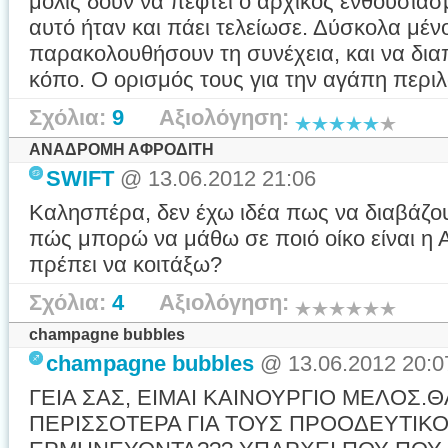
μόλις δουν να πέφτει ο αρχικός ενθουσι
αυτό ήταν και πάει τελείωσε. Δύσκολα μέν
παρακολουθήσουν τη συνέχεια, και να διαπ
κόπο. Ο ορισμός τους για την αγάπη περιλ
Σχόλια:
9
Αξιολόγηση:
ΑΝΑΔΡΟΜΗ ΑΦΡΟΔΙΤΗ
SWIFT
@ 13.06.2012 21:06
Καλησπέρα, δεν έχω ιδέα πως να διαβάζο
πώς μπορώ να μάθω σε ποιό οίκο είναι η 
πρέπει να κοιτάξω?
Σχόλια:
4
Αξιολόγηση:
champagne bubbles
champagne bubbles
@ 13.06.2012 20:0
ΓΕΙΑ ΣΑΣ, ΕΙΜΑΙ ΚΑΙΝΟΥΡΓΙΟ ΜΕΛΟΣ.
ΠΕΡΙΣΣΟΤΕΡΑ ΓΙΑ ΤΟΥΣ ΠΡΟΟΔΕΥΤΙΚΟ