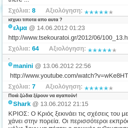
Σχόλια:
8
Αξιολόγηση:
ισχυει τιποτα απο αυτα ?
ελμα
@ 14.06.2012 01:23
http://www.tsekouratoi.gr/2012/06/100_13.h
Σχόλια:
64
Αξιολόγηση:
.
manini
@ 13.06.2012 22:56
http://www.youtube.com/watch?v=wKe8H
Σχόλια:
7
Αξιολόγηση:
Ποιά ζώδια ξέρουν να αγαπούν!
Shark
@ 13.06.2012 21:15
ΚΡΙΟΣ: Ο Κριός ξεκινάει τις σχέσεις του 
χάνει στην πορεία. Οι περισσότεροι εκπρ