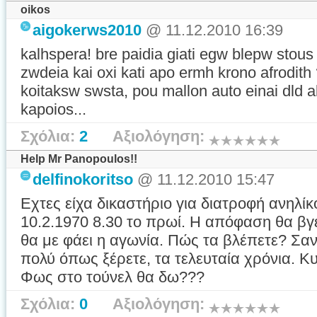
oikos
aigokerws2010
@ 11.12.2010 16:39
kalhspera! bre paidia giati egw blepw stou
zwdeia kai oxi kati apo ermh krono afrodi
koitaksw swsta, pou mallon auto einai dld a
kapoios...
Σχόλια:
2
Αξιολόγηση:
Help Mr Panopoulos!!
delfinokoritso
@ 11.12.2010 15:47
Εχτες είχα δικαστήριο για διατροφή ανηλίκ
10.2.1970 8.30 το πρωί. Η απόφαση θα βγει
θα με φάει η αγωνία. Πώς τα βλέπετε? Σ
πολύ όπως ξέρετε, τα τελευταία χρόνια. Κ
Φως στο τούνελ θα δω???
Σχόλια:
0
Αξιολόγηση: