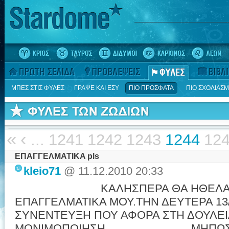
ΜΠΕΣ ΣΤΙΣ ΦΥΛΕΣ
ΓΡΑΨΕ ΚΑΙ ΕΣΥ
ΠΙΟ ΠΡΟΣΦΑΤΑ
ΠΙΟ ΣΧΟΛΙΑΣ
«
‹
...
1241
1242
1243
1244
12
ΕΠΑΓΓΕΛΜΑΤΙΚA pls
kleio71
@ 11.12.2010 20:33
ΚΑΛΗΣΠΕΡΑ ΘΑ ΗΘΕΛΑ ΝΑ Ρ
ΕΠΑΓΓΕΛΜΑΤΙΚΑ ΜΟΥ.ΤΗΝ ΔΕΥΤΕΡΑ 1
ΣΥΝΕΝΤΕΥΞΗ ΠΟΥ ΑΦΟΡΑ ΣΤΗ ΔΟΥΛΕΙ
ΜΟΝΙΜΟΠΟΙΗΣΗ. ΜΗΠΩΣ ΜΠΟ