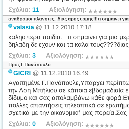
Σχόλια:
11
Αξιολόγηση:
αναδρομοι πλανητες...διας αρης ερμης!!!τι σημαινει γι
valasia
@ 11.12.2010 17:18
καλησπερα παιδια. τι σημαινει για μια με
δηλαδη δε εχουν και τα καλα τους????δια
Σχόλια:
3
Αξιολόγηση:
Προς Γ.Πανόπουλο
GICRI
@ 11.12.2010 16:49
Αγαπημένε Γ.Πανόπουλε,Υπάρχει περίπτ
την Αση Μπήλιου σε κάποια εβδομαδιαία 
δίδυμο και σας απολαμβάνω κάθε φορά.Ε
πολλές απαντήσεις τηλεοπτικά σε ερωτήμα
σχετικά με την οικονομική μας πορεία.Σας
Σχόλια:
0
Αξιολόγηση: