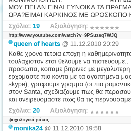
ΜΟΥ ΠΕΙ ΑΝ ΕΙΝΑΙ ΕΥΝΟΙΚΑ ΤΑ ΠΡΑΓΜ
ΩΡΑ?ΕΙΜΑΙ ΚΑΡΚΙΝΟΣ ΜΕ ΩΡΟΣΚΟΠΟ
Σχόλια:
19
Αξιολόγηση:
http://www.youtube.com/watch?v=9PSuzsq7WJQ
queen of hearts
@ 11.12.2010 20:29
Καθε χρονο τετοια εποχη η καθημερινοτητα
τουλαχιστον ετσι θελουμε να πιστευουμε..
προσωπα, κοιταμε βιτρινες με μεγαλυτερη
ερχομαστε πιο κοντα με τα αγαπημενα μας
skype), γραφουμε γραμμα (οι πιο ρομαντικ
στον Santa, σχεδιαζουμε πως θα περασουμ
και ονειρευομαστε πως θα τις περνουσαμε
Σχόλια:
20
Αξιολόγηση:
ψυχολογικά ράκος
monika24
@ 11.12.2010 19:58