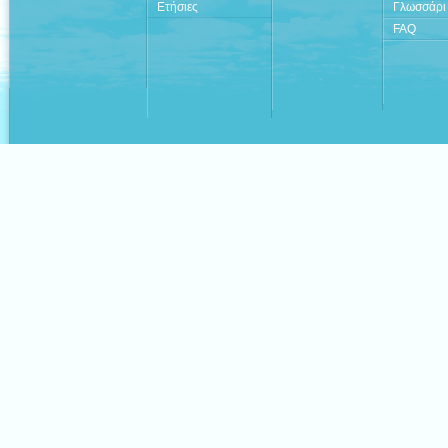
Ετήσιες
Γλωσσάρι
FAQ