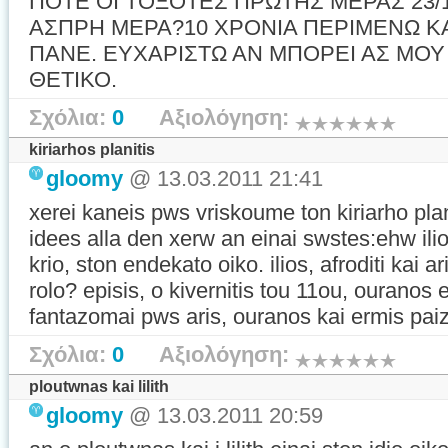
ΠΟΤΕ ΟΙ ΤΟΞΟΤΕΣ ΠΡΩΤΗΣ ΜΕΡΑΣ 23/1
ΑΣΠΡΗ ΜΕΡΑ?10 ΧΡΟΝΙΑ ΠΕΡΙΜΕΝΩ ΚΑ
ΠΑΝΕ. ΕΥΧΑΡΙΣΤΩ ΑΝ ΜΠΟΡΕΙ ΑΣ ΜΟΥ 
ΘΕΤΙΚΟ.
Σχόλια:
0
Αξιολόγηση:
kiriarhos planitis
gloomy
@ 13.03.2011 21:41
xerei kaneis pws vriskoume ton kiriarho pla
idees alla den xerw an einai swstes:ehw ilio, 
krio, ston endekato oiko. ilios, afroditi kai 
rolo? episis, o kivernitis tou 11ou, ouranos e
fantazomai pws aris, ouranos kai ermis pa
Σχόλια:
0
Αξιολόγηση:
ploutwnas kai lilith
gloomy
@ 13.03.2011 20:59