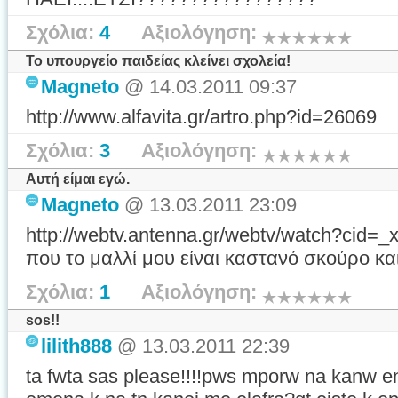
Σχόλια:
4
Αξιολόγηση:
Το υπουργείο παιδείας κλείνει σχολεία!
Magneto
@ 14.03.2011 09:37
http://www.alfavita.gr/artro.php?id=26069
Σχόλια:
3
Αξιολόγηση:
Αυτή είμαι εγώ.
Magneto
@ 13.03.2011 23:09
http://webtv.antenna.gr/webtv/watch?ci
που το μαλλί μου είναι καστανό σκούρο και
Σχόλια:
1
Αξιολόγηση:
sos!!
lilith888
@ 13.03.2011 22:39
ta fwta sas please!!!!pws mporw na kanw en