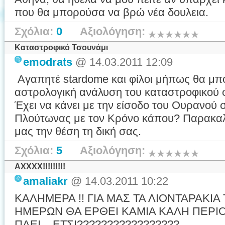
που θα μπορούσα να βρώ νέα δουλεια.
Σχόλια:
0
Αξιολόγηση:
Καταστροφικό Τσουνάμι
emodrats
@ 14.03.2011 12:09
Αγαπητέ stardome και φίλοι μήπως θα μπ
αστρολογική ανάλυση του καταστροφικού 
Έχει να κάνει με την είσοδο του Ουρανού σ
Πλούτωνας με τον Κρόνο κάπου? Παρακαλ
μας την θέση τη δική σας.
Σχόλια:
5
Αξιολόγηση:
ΑΧΧΧΧ!!!!!!!!!
amaliakr
@ 14.03.2011 10:22
ΚΑΛΗΜΕΡΑ !! ΓΙΑ ΜΑΣ ΤΑ ΛΙΟΝΤΑΡΑΚΙΑ
ΗΜΕΡΩΝ ΘΑ ΕΡΘΕΙ ΚΑΜΙΑ ΚΑΛΗ ΠΕΡΙΟ
ΠΑΕΙ....ΕΤΣΙ?????????????????