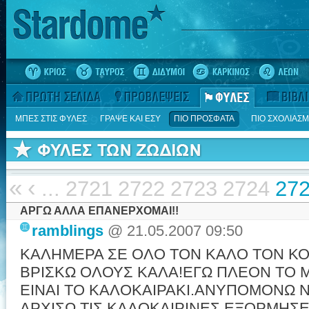
ΜΠΕΣ ΣΤΙΣ ΦΥΛΕΣ
ΓΡΑΨΕ ΚΑΙ ΕΣΥ
ΠΙΟ ΠΡΟΣΦΑΤΑ
ΠΙΟ ΣΧΟΛΙΑΣ
«
‹
...
2721
2722
2723
2724
27
ΑΡΓΩ ΑΛΛΑ ΕΠΑΝΕΡΧΟΜΑΙ!!
ramblings
@ 21.05.2007 09:50
ΚΑΛΗΜΕΡΑ ΣΕ ΟΛΟ ΤΟΝ ΚΑΛΟ ΤΟΝ ΚΟΣ
ΒΡΙΣΚΩ ΟΛΟΥΣ ΚΑΛΑ!ΕΓΩ ΠΛΕΟΝ ΤΟ
ΕΙΝΑΙ ΤΟ ΚΑΛΟΚΑΙΡΑΚΙ.ΑΝΥΠΟΜΟΝΩ Ν
ΑΡΧΙΣΩ ΤΙΣ ΚΑΛΟΚΑΙΡΙΝΕΣ ΕΞΟΡΜΗΣΕ