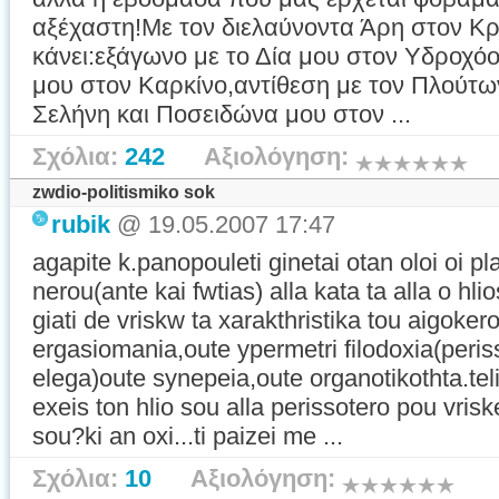
αξέχαστη!Με τον διελαύνοντα Άρη στον Κρι
κάνει:εξάγωνο με το Δία μου στον Υδροχό
μου στον Καρκίνο,αντίθεση με τον Πλούτω
Σελήνη και Ποσειδώνα μου στον ...
Σχόλια:
242
Αξιολόγηση:
zwdio-politismiko sok
rubik
@ 19.05.2007 17:47
agapite k.panopouleti ginetai otan oloi oi p
nerou(ante kai fwtias) alla kata ta alla o hl
giati de vriskw ta xarakthristika tou aigok
ergasiomania,oute ypermetri filodoxia(peris
elega)oute synepeia,oute organotikothta.te
exeis ton hlio sou alla perissotero pou vrisk
sou?ki an oxi...ti paizei me ...
Σχόλια:
10
Αξιολόγηση: