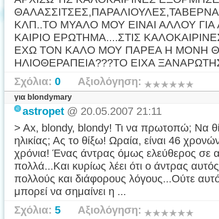
ΘΑΛΑΣΣΙΤΣΕΣ,ΠΑΡΑΛΙΟΥΛΕΣ,ΤΑΒΕΡΝΑ
ΚΛΠ..ΤΟ ΜΥΑΛΟ ΜΟΥ ΕΙΝΑΙ ΑΛΛΟΥ ΓΙΑ 
ΚΑΙΡΙΟ ΕΡΩΤΗΜΑ....ΣΤΙΣ ΚΑΛΟΚΑΙΡΙΝ
ΕΧΩ ΤΟΝ ΚΑΛΟ ΜΟΥ ΠΑΡΕΑ Η ΜΟΝΗ 
ΗΛΙΟΘΕΡΑΠΕΙΑ???ΤΟ ΕΙΧΑ ΞΑΝΑΡΩΤΗΣΕΙ
Σχόλια:
0
Αξιολόγηση:
για blondymary
astropet
@ 20.05.2007 21:11
> Ax, blondy, blondy! Τι να πρωτοπώ; Να 
ηλικίας; Ας το θίξω! Ωραία, είναι 46 χρονώ
χρόνια! Ένας άντρας όμως ελεύθερος σε αυ
πολλά...Και κυρίως λέει ότι ο άντρας αυτός
πολλούς και διάφορους λόγους...Ούτε αυτό
μπορεί να σημαίνει η ...
Σχόλια:
5
Αξιολόγηση: