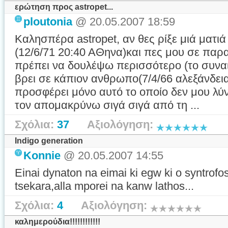
ερώτηση προς astropet...
ploutonia
@ 20.05.2007 18:59
Kαλησπέρα astropet, αν θες ρίξε μιά ματιά
(12/6/71 20:40 ΑΘηνα)και πες μου σε παρα
πρέπει να δουλέψω περισσότερο (το συναι
βρει σε κάπιον ανθρωπο(7/4/66 αλεξάνδει
προσφέρει μόνο αυτό το οποίο δεν μου λύ
τον απομακρύνω σιγά σιγά από τη ...
Σχόλια:
37
Αξιολόγηση:
Indigo generation
Konnie
@ 20.05.2007 14:55
Einai dynaton na eimai ki egw ki o syntrofo
tsekara,alla mporei na kanw lathos...
Σχόλια:
4
Αξιολόγηση:
καλημερούδια!!!!!!!!!!!!