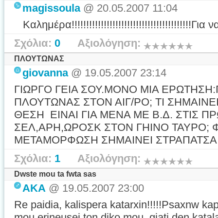
magissoula
@ 20.05.2007 11:04
Καλημέρα!!!!!!!!!!!!!!!!!!!!!!!!!!!!!!!!!!!!!!!!
Σχόλια:
0
Αξιολόγηση:
ΠΛΟΥΤΩΝΑΣ
giovanna
@ 19.05.2007 23:14
ΓΙΩΡΓΟ ΓΕΙΑ ΣΟΥ.ΜΟΝΟ ΜΙΑ ΕΡΩΤΗΣΗ:
ΠΛΟΥΤΩΝΑΣ ΣΤΟΝ ΑΙΓ/ΡΟ; ΤΙ ΣΗΜΑΙΝΕ
ΘΕΣΗ ΕΙΝΑΙ ΓΙΑ ΜΕΝΑ ΜΕ Β.Δ. ΣΤΙΣ Π
ΣΕΛ,ΑΡΗ,ΩΡΟΣΚ ΣΤΟΝ ΓΗΙΝΟ ΤΑΥΡΟ; 
ΜΕΤΑΜΟΡΦΩΣΗ ΣΗΜΑΙΝΕΙ ΣΤΡΑΠΑΤΣΑ 
Σχόλια:
1
Αξιολόγηση:
Dwste mou ta fwta sas
AKA
@ 19.05.2007 23:00
Re paidia, kalispera katarxin!!!!!Psaxnw ka
mou erineusei ton diko mou, giati den katal