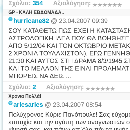
Σχόλια:
354
Αξιολόγηση:
GP - ΚΑΛΗ ΕΒΔΟΜΑΔΑ..
hurricane82
@ 23.04.2007 09:39
ΣΟΥ ΚΑΤΑΘΕΤΩ ΠΩΣ ΕΧΕΙ Η ΚΑΤΑΣΤΑΣ
ΑΣΤΡΟΛΟΓΙΚΗ ΙΔΕΑ ΠΟΥ ΘΑ ΒΟΗΘΗΣΕΙ 
ΑΠΟ 5/12/04 ΚΑΙ ΤΟΝ ΟΚΤΩΒΡΙΟ ΜΕΤΑΚ
2 ΧΡΟΝΙΑ ΤΟΥΛΑΧΙΣΤΟΝ). ΕΓΩ ΓΕΝΝΗΘ
21:30 ΚΑΙ ΑΥΤΟΣ ΣΤΗ ΔΡΑΜΑ 8/3/1945 Σ
ΚΑΙ ΤΟ ΜΕΛΛΟΝ ΤΗΣ ΕΙΝΑΙ ΠΡΟΛΗΜΑΤΙ
ΜΠΟΡΕΙΣ ΝΑ ΔΕΙΣ ...
Σχόλια:
2
Αξιολόγηση:
Χρόνια Πολλά!
ariesaries
@ 23.04.2007 08:54
Πολύχρονος Κύριε Πανόπουλε! Σας εύχομα
επιτυχία και την αγάπη των αναγνωστών σ
κίνησή σας -και πάνω απ΄όλα πάντα υγιής 