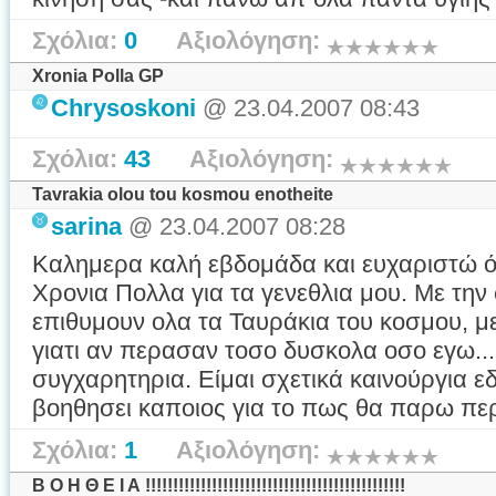
Σχόλια:
0
Αξιολόγηση:
Xronia Polla GP
Chrysoskoni
@ 23.04.2007 08:43
Σχόλια:
43
Αξιολόγηση:
Tavrakia olou tou kosmou enotheite
sarina
@ 23.04.2007 08:28
Καλημερα καλή εβδομάδα και ευχαριστώ 
Χρονια Πολλα για τα γενεθλια μου. Με την 
επιθυμουν ολα τα Ταυράκια του κοσμου, μ
γιατι αν περασαν τοσο δυσκολα οσο εγω...
συγχαρητηρια. Είμαι σχετικά καινούργια ε
βοηθησει καποιος για το πως θα παρω περ
Σχόλια:
1
Αξιολόγηση:
Β Ο Η Θ Ε Ι Α !!!!!!!!!!!!!!!!!!!!!!!!!!!!!!!!!!!!!!!!!!!!!!!