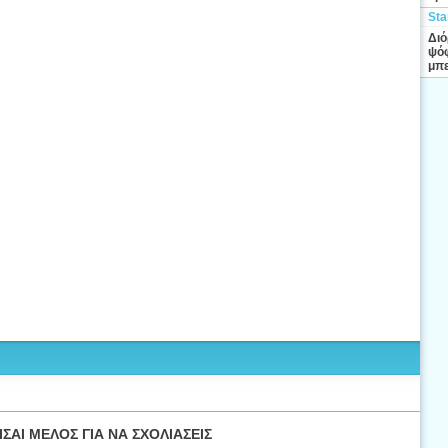
Sta
Διό
ψόφ
μπε
ΙΣΑΙ ΜΕΛΟΣ ΓΙΑ ΝΑ ΣΧΟΛΙΑΣΕΙΣ