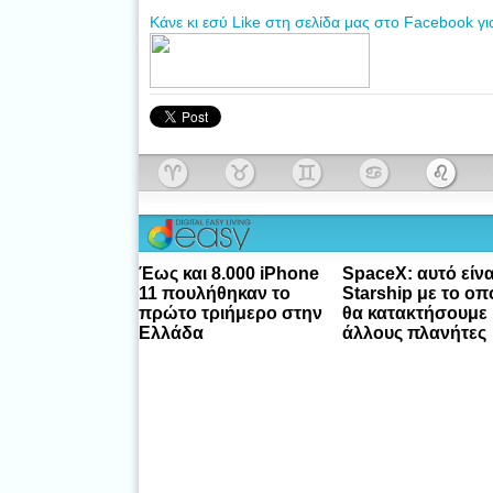
Κάνε κι εσύ Like στη σελίδα μας στο Facebook γι
Έως και 8.000 iPhone
SpaceX: αυτό είνα
11 πουλήθηκαν το
Starship με το οπ
πρώτο τριήμερο στην
θα κατακτήσουμε
Ελλάδα
άλλους πλανήτες