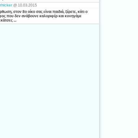
rhicker
@ 10.03.2015
ρθωση, στον 8ο οίκο σας είναι παιδιά, ξέρετε, κάτι ο
ος που δεν ανάβουνε καλοριφέρ και κυνηγάμε
κάτσες ...