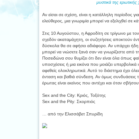
μυστικά της ερωτικής 
Αν είσαι σε σχέση, είναι η κατάλληλη περίοδος γ
ελεύθερος, μια γνωριμία μπορεί να εξελιχθεί σε 
Στις 10 Αυγούστου, η Αφροδίτη σε τρίγωνο με τον
σχεδόν ακαταμάχητη, οι συζητήσεις αποκτούν έν
δύσκολα θα σε αφήσει αδιάφορο. Αν υπάρχει ήδη 
μπορεί να νιώσετε ξανά σαν να γνωρίζεστε από τη
Ποσειδώνα σου θυμίζει ότι δεν είναι όλα όπως φ
υποσχέσεις ή μια εικόνα που μοιάζει υπερβολικά ι
αφεθείς ολοκληρωτικά. Αυτό το διάστημα έχει όλε
ένταση και βαθιά σύνδεση. Αν όμως συνδυάσεις τη
έρωτας είναι εκείνος που αντέχει και όταν σβήσο
Sex and the City: Κριός, Τοξότης
Sex and the Pity: Σκορπιός
… από την Ελισσάβετ Σπυρίδη