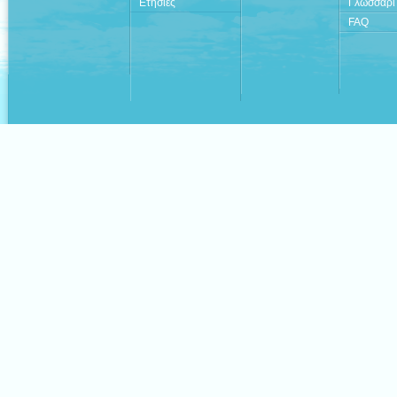
Ετήσιες
Γλωσσάρι
FAQ