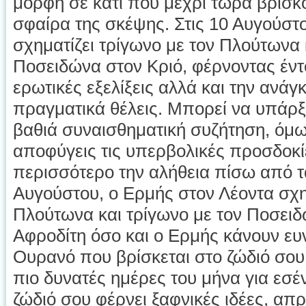
μορφή σε κάτι που μέχρι τώρα βρισκ
σφαίρα της σκέψης. Στις 10 Αυγούστ
σχηματίζει τρίγωνο με τον Πλούτωνα 
Ποσειδώνα στον Κριό, φέρνοντας έν
ερωτικές εξελίξεις αλλά και την ανάγκ
πραγματικά θέλεις. Μπορεί να υπάρξε
βαθιά συναισθηματική συζήτηση, όμω
αποφύγεις τις υπερβολικές προσδοκί
περισσότερο την αλήθεια πίσω από τα
Αυγούστου, ο Ερμής στον Λέοντα σχημ
Πλούτωνα και τρίγωνο με τον Ποσειδ
Αφροδίτη όσο και ο Ερμής κάνουν ευν
Ουρανό που βρίσκεται στο ζώδιό σου. 
πιο δυνατές ημέρες του μήνα για εσ
ζώδιό σου φέρνει ξαφνικές ιδέες, απ