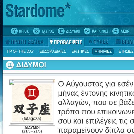
TIP OF THE DAY
ΕΒΔΟΜΑΔΙΑΙΕΣ
ΕΡΩΤΙΚΕΣ
ΜΗΝΙΑΙΕΣ
ΕΤΗΣΙΕΣ
Ο Αύγουστος για εσένα
μήνας έντονης κινητικ
αλλαγών, που σε βάζε
τρόπο που επικοινωνε
σου και επιλέγεις τις 
ΔΙΔΥΜΟΙ
παραμείνουν δίπλα σ
(21/5 - 21/6)