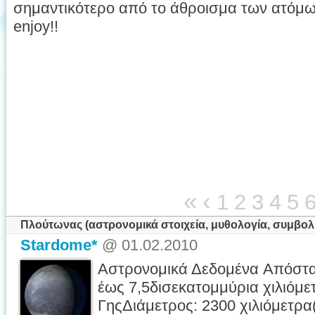
σημαντικότερο από το άθροισμα των ατόμω
enjoy!!
«
‹
1
2
3
4
5
Πλούτωνας (αστρονομικά στοιχεία, μυθολογία, συμβολ
Stardome*
@ 01.02.2010
Αστρονομικά Δεδομένα Απόστα
έως 7,5δισεκατομμύρια χιλιόμ
ΓηςΔιάμετρος: 2300 χιλιόμετρα