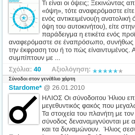
Τι είναι οι όψεις; Ξεκινώντας α
«όψη», τότε αναφερόμαστε είτε
ενός αντικειμένου(η ανατολική 
όψη του αυτοκινήτου), είτε στην
παράδειγμα η ετικέτα ενός προϊ
αναφερόμαστε σε έναπρόσωπο, συνήθως 
την έκφραση του ή το πώς είναιντυμένος. Α
συμπίπτουν με ...
Σχόλια:
40
Αξιολόγηση:
Σύνοδοι στον γενέθλιο χάρτη
Stardome*
@ 26.01.2010
ΗΛΙΟΣ Οι σύνοδοιτου Ήλιου επ
μεγεθυντικός φακός που μεγαλώ
Τα στοιχεία του πλανήτη με τον
σύνοδος δεναναμιγνύονται με α
και τα δυναμώνουν. Ήλιος σεσ