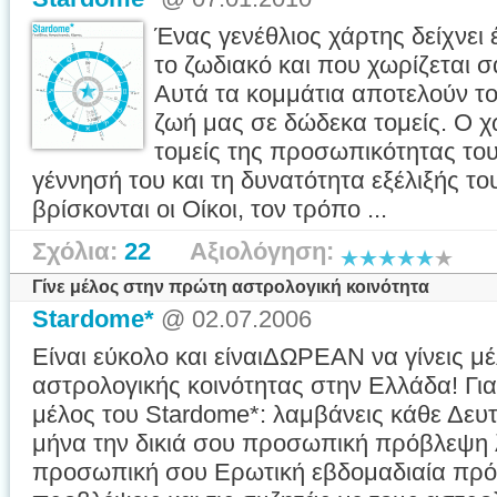
Ένας γενέθλιος χάρτης δείχνει
το ζωδιακό και που χωρίζεται 
Αυτά τα κομμάτια αποτελούν το
ζωή μας σε δώδεκα τομείς. Ο χ
τομείς της προσωπικότητας το
γέννησή του και τη δυνατότητα εξέλιξής το
βρίσκονται οι Οίκοι, τον τρόπο ...
Σχόλια:
22
Αξιολόγηση:
Γίνε μέλος στην πρώτη αστρολογική κοινότητα
Stardome*
@ 02.07.2006
Είναι εύκολο και είναιΔΩΡΕΑΝ να γίνεις μ
αστρολογικής κοινότητας στην Ελλάδα! Γιατ
μέλος του Stardome*: λαμβάνεις κάθε Δευ
μήνα την δικιά σου προσωπική πρόβλεψη 
προσωπική σου Ερωτική εβδομαδιαία πρόβ