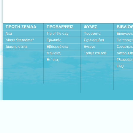
ΠΡΩΤΗ ΣΕΛΙΔΑ
ΠΡΟΒΛΕΨΕΙΣ
ΦΥΛΕΣ
ΒΙΒΛΙΟ
Νέα
Tip of the day
Πρόσφατα
Εισαγωγι
About
Stardome*
Ερωτικές
Σχολιασμένα
Για προχ
Διαφημιστείτε
Εβδομαδιαίες
Ενεργά
Συναστρίε
Μηνιαίες
Γράψε και εσύ
Άστρο-Lif
Ετήσιες
Γλωσσάρι
FAQ