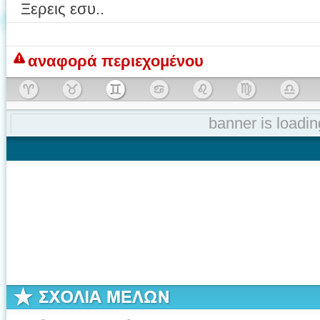
Ξερεις εσυ..
αναφορά περιεχομένου
banner is loading