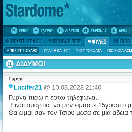
ΜΠΕΣ ΣΤΙΣ ΦΥΛΕΣ
ΓΡΑΨΕ ΚΑΙ ΕΣΥ
ΠΙΟ ΠΡΟΣΦΑΤΑ
ΠΙΟ ΣΧΟΛΙΑΣ
Γυρνα
Lucifer21
@ 10.08.2023 21:40
Γυρνα πισω η εστω τηλεφωνα..
Eιναι αμαρτια να μην ειμαστε 15γουστο μ
Θα ειμαι σαν τον Τσιου μεσα σε μια αδεια 