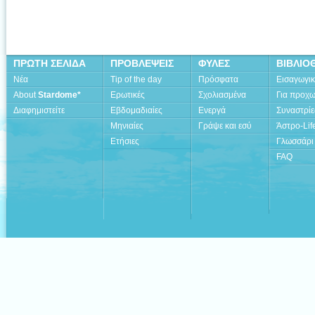
ΠΡΩΤΗ ΣΕΛΙΔΑ
ΠΡΟΒΛΕΨΕΙΣ
ΦΥΛΕΣ
ΒΙΒΛΙΟ
Νέα
Tip of the day
Πρόσφατα
Εισαγωγι
About
Stardome*
Ερωτικές
Σχολιασμένα
Για προχ
Διαφημιστείτε
Εβδομαδιαίες
Ενεργά
Συναστρίε
Μηνιαίες
Γράψε και εσύ
Άστρο-Lif
Ετήσιες
Γλωσσάρι
FAQ