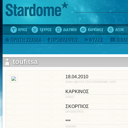
toufitsa
18.04.2010
ΕΙΝΑΙ ΜΕΛΟΣ ΣΤΟ STARDOME* ΑΠΟ
ΚΑΡΚΙΝΟΣ
ΖΩΔΙΟ
ΣΚΟΡΠΙΟΣ
ΩΡΟΣΚΟΠΟΣ
***
ΟΝΟΜΑ