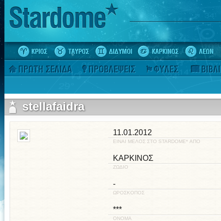
stellafaidra
11.01.2012
ΕΙΝΑΙ ΜΕΛΟΣ ΣΤΟ STARDOME* ΑΠΟ
ΚΑΡΚΙΝΟΣ
ΖΩΔΙΟ
-
ΩΡΟΣΚΟΠΟΣ
***
ΟΝΟΜΑ