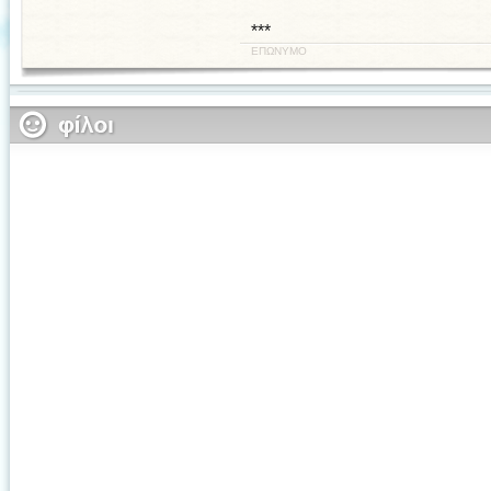
***
ΕΠΩΝΥΜΟ