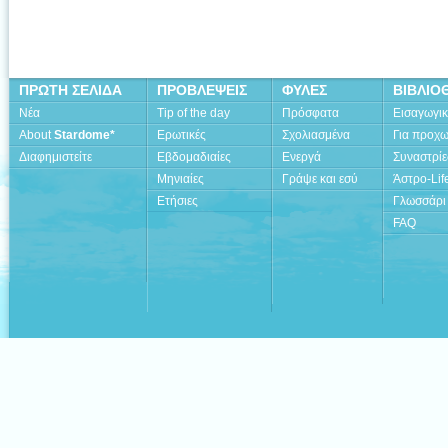
ΠΡΩΤΗ ΣΕΛΙΔΑ
ΠΡΟΒΛΕΨΕΙΣ
ΦΥΛΕΣ
ΒΙΒΛΙΟ
Νέα
Tip of the day
Πρόσφατα
Εισαγωγι
About
Stardome*
Ερωτικές
Σχολιασμένα
Για προχ
Διαφημιστείτε
Εβδομαδιαίες
Ενεργά
Συναστρίε
Μηνιαίες
Γράψε και εσύ
Άστρο-Lif
Ετήσιες
Γλωσσάρι
FAQ