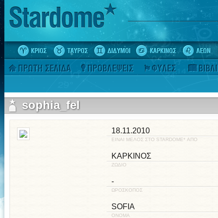
sophia_fel
18.11.2010
ΕΙΝΑΙ ΜΕΛΟΣ ΣΤΟ STARDOME* ΑΠΟ
ΚΑΡΚΙΝΟΣ
ΖΩΔΙΟ
-
ΩΡΟΣΚΟΠΟΣ
SOFIA
ΟΝΟΜΑ