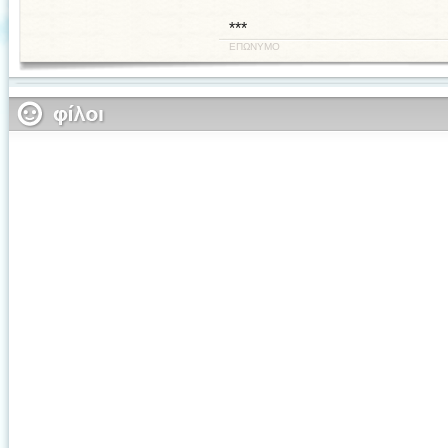
***
ΕΠΩΝΥΜΟ