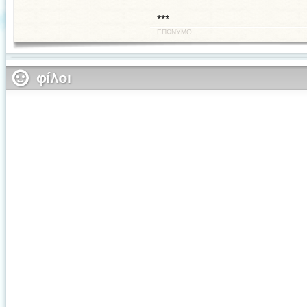
***
ΕΠΩΝΥΜΟ