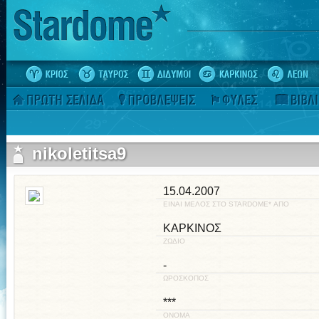
nikoletitsa9
15.04.2007
ΕΙΝΑΙ ΜΕΛΟΣ ΣΤΟ STARDOME* ΑΠΟ
ΚΑΡΚΙΝΟΣ
ΖΩΔΙΟ
-
ΩΡΟΣΚΟΠΟΣ
***
ΟΝΟΜΑ