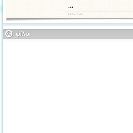
***
ΕΠΩΝΥΜΟ