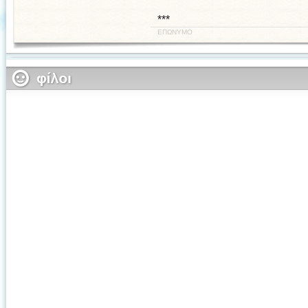
***
ΕΠΩΝΥΜΟ