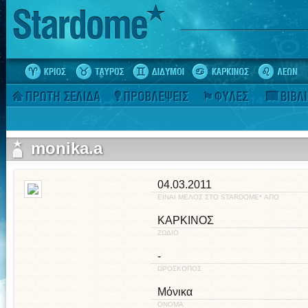
monika.a
04.03.2011
ΕΙΝΑΙ ΜΕΛΟΣ ΣΤΟ STARDOME* ΑΠΟ
ΚΑΡΚΙΝΟΣ
ΖΩΔΙΟ
-
ΩΡΟΣΚΟΠΟΣ
Μόνικα
ΟΝΟΜΑ