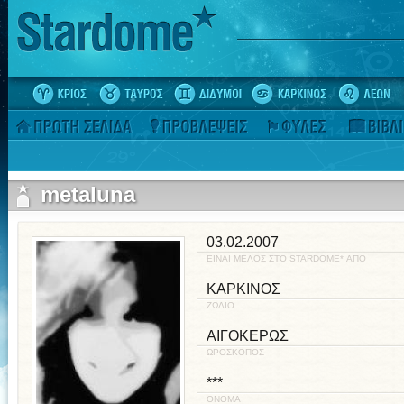
metaluna
03.02.2007
ΕΙΝΑΙ ΜΕΛΟΣ ΣΤΟ STARDOME* ΑΠΟ
ΚΑΡΚΙΝΟΣ
ΖΩΔΙΟ
ΑΙΓΟΚΕΡΩΣ
ΩΡΟΣΚΟΠΟΣ
***
ΟΝΟΜΑ