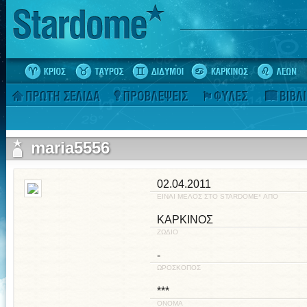
maria5556
02.04.2011
ΕΙΝΑΙ ΜΕΛΟΣ ΣΤΟ STARDOME* ΑΠΟ
ΚΑΡΚΙΝΟΣ
ΖΩΔΙΟ
-
ΩΡΟΣΚΟΠΟΣ
***
ΟΝΟΜΑ