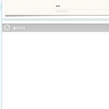
***
ΕΠΩΝΥΜΟ