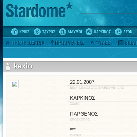
kaxio
22.01.2007
ΕΙΝΑΙ ΜΕΛΟΣ ΣΤΟ STARDOME* ΑΠΟ
ΚΑΡΚΙΝΟΣ
ΖΩΔΙΟ
ΠΑΡΘΕΝΟΣ
ΩΡΟΣΚΟΠΟΣ
***
ΟΝΟΜΑ