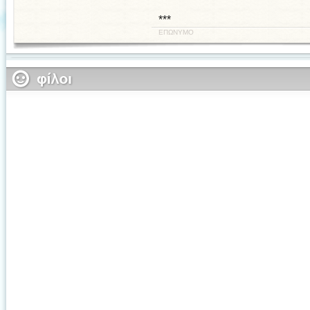
***
ΕΠΩΝΥΜΟ