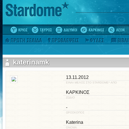
katerinamk
13.11.2012
ΕΙΝΑΙ ΜΕΛΟΣ ΣΤΟ STARDOME* ΑΠΟ
ΚΑΡΚΙΝΟΣ
ΖΩΔΙΟ
-
ΩΡΟΣΚΟΠΟΣ
Katerina
ΟΝΟΜΑ