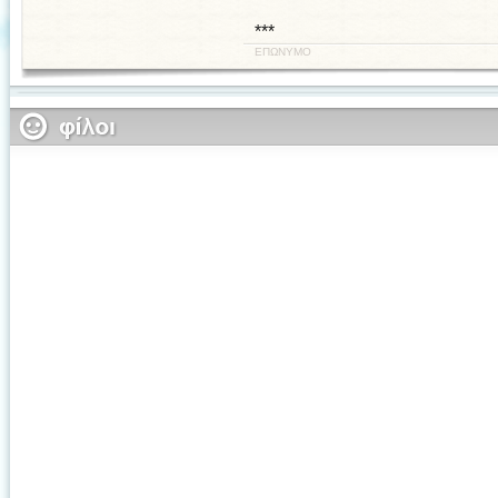
***
ΕΠΩΝΥΜΟ