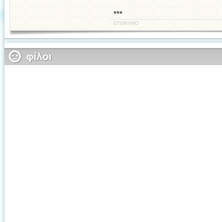
***
ΕΠΩΝΥΜΟ