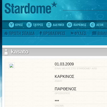
kasato
01.03.2009
ΕΙΝΑΙ ΜΕΛΟΣ ΣΤΟ STARDOME* ΑΠΟ
ΚΑΡΚΙΝΟΣ
ΖΩΔΙΟ
ΠΑΡΘΕΝΟΣ
ΩΡΟΣΚΟΠΟΣ
***
ΟΝΟΜΑ