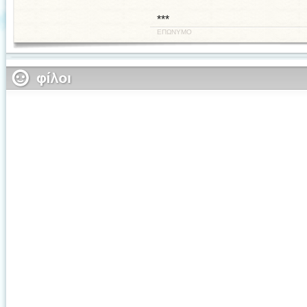
***
ΕΠΩΝΥΜΟ