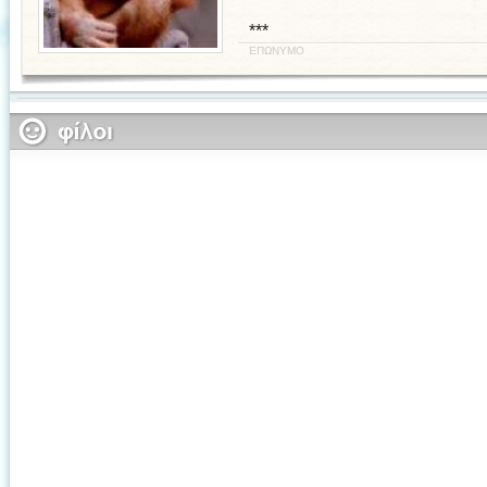
***
ΕΠΩΝΥΜΟ