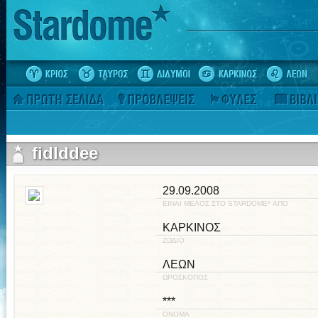
fidlddee
29.09.2008
ΕΙΝΑΙ ΜΕΛΟΣ ΣΤΟ STARDOME* ΑΠΟ
ΚΑΡΚΙΝΟΣ
ΖΩΔΙΟ
ΛΕΩΝ
ΩΡΟΣΚΟΠΟΣ
***
ΟΝΟΜΑ