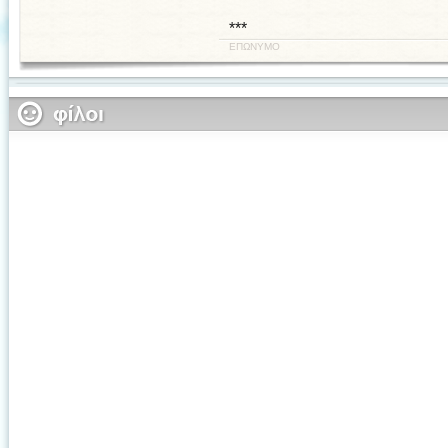
***
ΕΠΩΝΥΜΟ