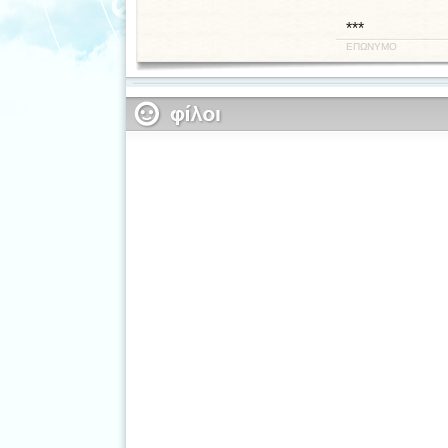
***
ΕΠΩΝΥΜΟ