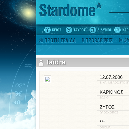
faidra
12.07.2006
ΕΙΝΑΙ ΜΕΛΟΣ ΣΤΟ 
ΚΑΡΚΙΝΟΣ
ΖΩΔΙΟ
ΖΥΓΟΣ
ΩΡΟΣΚΟΠΟΣ
***
ΟΝΟΜΑ