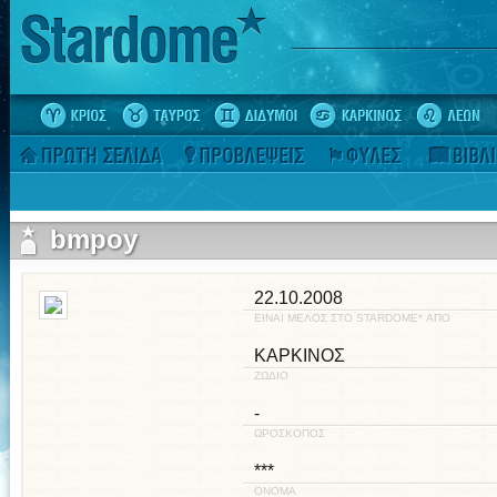
bmpoy
22.10.2008
ΕΙΝΑΙ ΜΕΛΟΣ ΣΤΟ STARDOME* ΑΠΟ
ΚΑΡΚΙΝΟΣ
ΖΩΔΙΟ
-
ΩΡΟΣΚΟΠΟΣ
***
ΟΝΟΜΑ