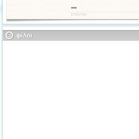
***
ΕΠΩΝΥΜΟ