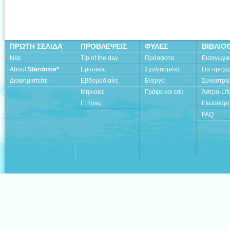
ΠΡΩΤΗ ΣΕΛΙΔΑ
ΠΡΟΒΛΕΨΕΙΣ
ΦΥΛΕΣ
ΒΙΒΛΙΟ
Νέα
Tip of the day
Πρόσφατα
Εισαγωγι
About
Stardome*
Ερωτικές
Σχολιασμένα
Για προχ
Διαφημιστείτε
Εβδομαδιαίες
Ενεργά
Συναστρίε
Μηνιαίες
Γράψε και εσύ
Άστρο-Lif
Ετήσιες
Γλωσσάρι
FAQ