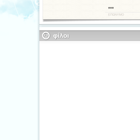
***
ΕΠΩΝΥΜΟ