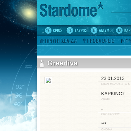
Greerliva
23.01.2013
ΕΙΝΑΙ ΜΕΛΟΣ ΣΤΟ 
ΚΑΡΚΙΝΟΣ
ΖΩΔΙΟ
-
ΩΡΟΣΚΟΠΟΣ
***
ΟΝΟΜΑ