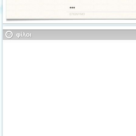
***
ΕΠΩΝΥΜΟ