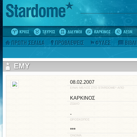
EMY
08.02.2007
ΕΙΝΑΙ ΜΕΛΟΣ ΣΤΟ STARDOME* ΑΠΟ
ΚΑΡΚΙΝΟΣ
ΖΩΔΙΟ
-
ΩΡΟΣΚΟΠΟΣ
***
ΟΝΟΜΑ