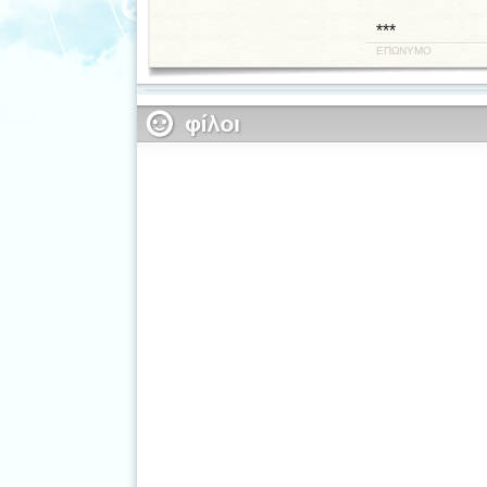
***
ΕΠΩΝΥΜΟ