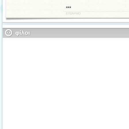
***
ΕΠΩΝΥΜΟ