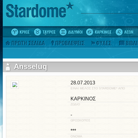
Ansseluq
28.07.2013
ΕΙΝΑΙ ΜΕΛΟΣ ΣΤΟ STARDOME* ΑΠΟ
ΚΑΡΚΙΝΟΣ
ΖΩΔΙΟ
-
ΩΡΟΣΚΟΠΟΣ
***
ΟΝΟΜΑ