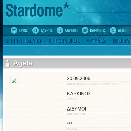
Agela
20.09.2006
ΕΙΝΑΙ ΜΕΛΟΣ ΣΤΟ STARDOME* ΑΠΟ
ΚΑΡΚΙΝΟΣ
ΖΩΔΙΟ
ΔΙΔΥΜΟΙ
ΩΡΟΣΚΟΠΟΣ
***
ΟΝΟΜΑ