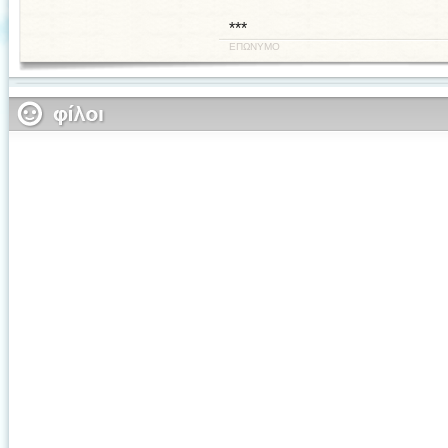
***
ΕΠΩΝΥΜΟ