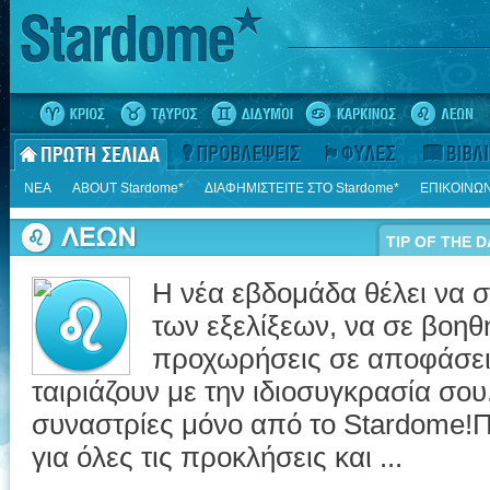
ΝΕΑ
ΑΒΟUT Stardome*
ΔΙΑΦΗΜΙΣΤΕΙΤΕ ΣΤΟ Stardome*
ΕΠΙΚΟΙΝΩΝ
TIP OF THE D
Η νέα εβδομάδα θέλει να σ
των εξελίξεων, να σε βοηθ
προχωρήσεις σε αποφάσεις
ταιριάζουν με την ιδιοσυγκρασία σο
συναστρίες μόνο από το Stardome!
για όλες τις προκλήσεις και ...