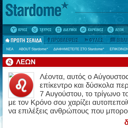
ΝΕΑ
ΑΒΟUT Stardome*
ΔΙΑΦΗΜΙΣΤΕΙΤΕ ΣΤΟ Stardome*
ΕΠΙΚΟΙΝΩΝ
Λέοντα, αυτός ο Αύγουστος
επίκεντρο και δύσκολα πε
7 Αυγούστου, το τρίγωνο τ
με τον Κρόνο σου χαρίζει αυτοπεποί
να επιλέξεις ανθρώπους που μπορού