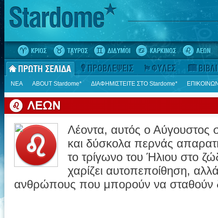
ΝΕΑ
ΑΒΟUT Stardome*
ΔΙΑΦΗΜΙΣΤΕΙΤΕ ΣΤΟ Stardome*
ΕΠΙΚΟΙΝΩΝ
Λέοντα, αυτός ο Αύγουστος σ
και δύσκολα περνάς απαρατή
το τρίγωνο του Ήλιου στο ζώ
χαρίζει αυτοπεποίθηση, αλλά 
ανθρώπους που μπορούν να σταθούν δ