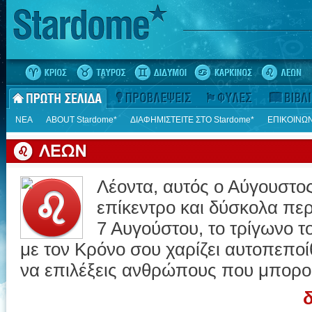
ΝΕΑ
ΑΒΟUT Stardome*
ΔΙΑΦΗΜΙΣΤΕΙΤΕ ΣΤΟ Stardome*
ΕΠΙΚΟΙΝΩΝ
Λέοντα, αυτός ο Αύγουστος
επίκεντρο και δύσκολα πε
7 Αυγούστου, το τρίγωνο τ
με τον Κρόνο σου χαρίζει αυτοπεποί
να επιλέξεις ανθρώπους που μπορού